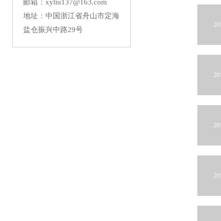
邮箱：xyliu137@163.com
地址：中国浙江省舟山市定海
20
盐仓振兴中路29号
20
20
20