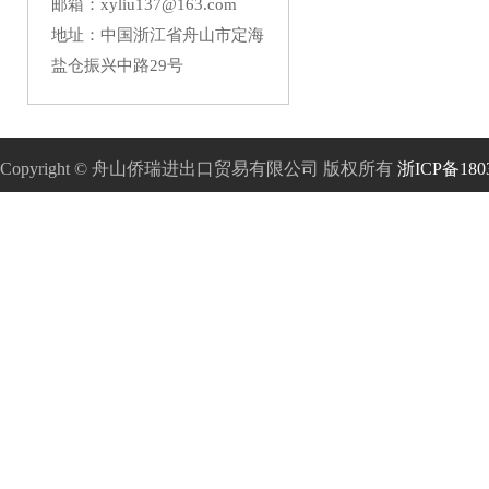
邮箱：xyliu137@163.com
地址：中国浙江省舟山市定海
盐仓振兴中路29号
Copyright © 舟山侨瑞进出口贸易有限公司 版权所有
浙ICP备180