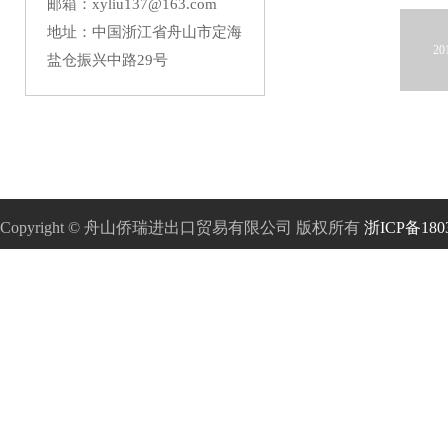
邮箱：xyliu137@163.com
地址：中国浙江省舟山市定海
20
盐仓振兴中路29号
Copyright © 舟山侨瑞进出口贸易有限公司 版权所有
浙ICP备180