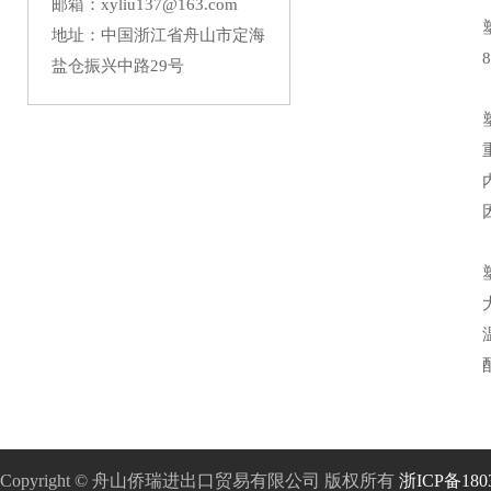
邮箱：xyliu137@163.com
地址：中国浙江省舟山市定海
盐仓振兴中路29号
Copyright © 舟山侨瑞进出口贸易有限公司 版权所有
浙ICP备180