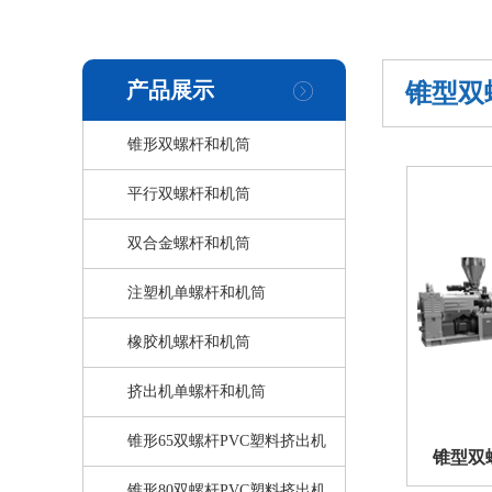
产品展示
锥型双
锥形双螺杆和机筒
平行双螺杆和机筒
双合金螺杆和机筒
注塑机单螺杆和机筒
橡胶机螺杆和机筒
挤出机单螺杆和机筒
锥形65双螺杆PVC塑料挤出机
锥型双
锥形80双螺杆PVC塑料挤出机